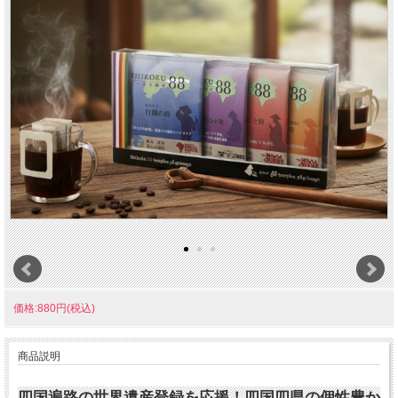
価格:880円(税込)
商品説明
四国遍路の世界遺産登録を応援！四国四県の個性豊か