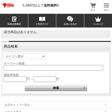
6,480円以上で
送料無料!!
該当商品はありません。
商品検索
キーワード検索
価格帯検索
円 ～
円
お店のトップへ戻る
カートを見る