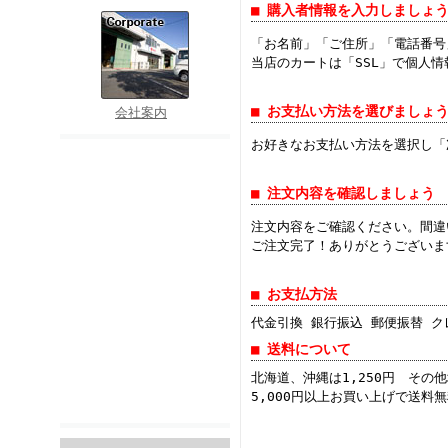
■ 購入者情報を入力しましょ
「お名前」「ご住所」「電話番号
当店のカートは「SSL」で個人
■ お支払い方法を選びましょ
会社案内
お好きなお支払い方法を選択し「
■ 注文内容を確認しましょう
注文内容をご確認ください。間違
ご注文完了！ありがとうございま
■ お支払方法
代金引換 銀行振込 郵便振替 
■ 送料について
北海道、沖縄は1,250円 その他
5,000円以上お買い上げで送料