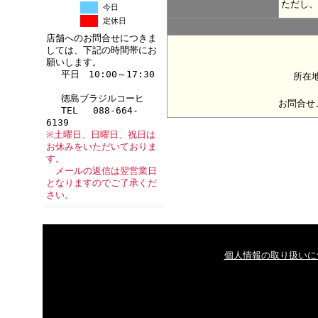
ただし、
今日
定休日
店舗へのお問合せにつきま
しては、下記の時間帯にお
願いします。
平日 10:00～17:30
所在地
徳島ブラジルコーヒ
お問合せ
TEL 088-664-
6139
※土曜日、日曜日、祝日は
お休みをいただいておりま
す。
メールの返信は翌営業日
となりますのでご了承くだ
さい。
個人情報の取り扱いに