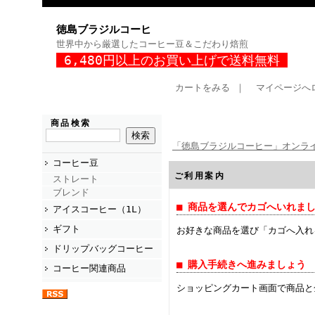
徳島ブラジルコーヒ
世界中から厳選したコーヒー豆＆こだわり焙煎
6,480円以上のお買い上げで送料無料
カートをみる
｜
マイページへ
商品検索
「徳島ブラジルコーヒー」オンラ
コーヒー豆
ご利用案内
ストレート
ブレンド
■ 商品を選んでカゴへいれま
アイスコーヒー（1L）
ギフト
お好きな商品を選び「カゴへ入れ
ドリップバッグコーヒー
■ 購入手続きへ進みましょう
コーヒー関連商品
ショッピングカート画面で商品と